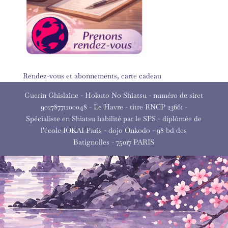
Rendez-vous et abonnements, carte cadeau
Guerin Ghislaine - Hokuto No Shiatsu - numéro de siret
90278771200048 - Le Havre - titre RNCP 23661 -
Spécialiste en Shiatsu habilité par le SPS - diplômée de
l'école IOKAI Paris - dojo Onkodo - 98 bd des
Batignolles - 75017 PARIS