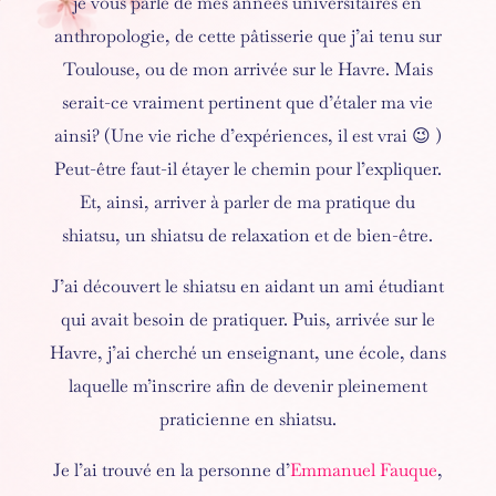
je vous parle de mes années universitaires en
anthropologie, de cette pâtisserie que j’ai tenu sur
Toulouse, ou de mon arrivée sur le Havre. Mais
serait-ce vraiment pertinent que d’étaler ma vie
ainsi? (Une vie riche d’expériences, il est vrai 😉 )
Peut-être faut-il étayer le chemin pour l’expliquer.
Et, ainsi, arriver à parler de ma pratique du
shiatsu, un shiatsu de relaxation et de bien-être.
J’ai découvert le shiatsu en aidant un ami étudiant
qui avait besoin de pratiquer. Puis, arrivée sur le
Havre, j’ai cherché un enseignant, une école, dans
laquelle m’inscrire afin de devenir pleinement
praticienne en shiatsu.
Je l’ai trouvé en la personne d’
Emmanuel Fauque
,