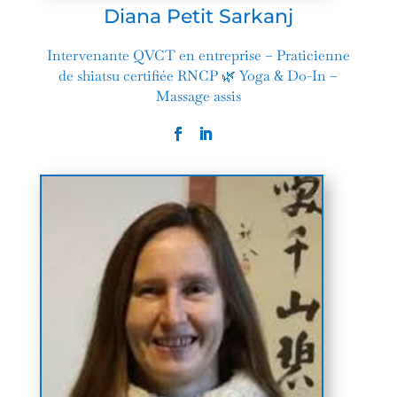
Diana Petit Sarkanj
Intervenante QVCT en entreprise – Praticienne
de shiatsu certifiée RNCP 🌿 Yoga & Do-In –
Massage assis