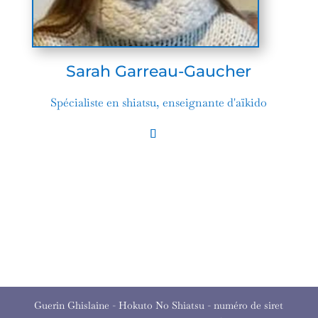
Sarah Garreau-Gaucher
Spécialiste en shiatsu, enseignante d'aïkido
Guerin Ghislaine - Hokuto No Shiatsu - numéro de siret