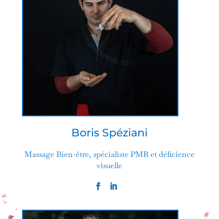
Boris Spéziani
Massage Bien-être, spécialiste PMR et déficience
visuelle