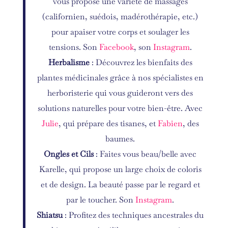
vous propose une variété de massages
(californien, suédois, madérothérapie, etc.)
pour apaiser votre corps et soulager les
tensions. Son
Facebook
, son
Instagram
.
Herbalisme
: Découvrez les bienfaits des
plantes médicinales grâce à nos spécialistes en
herboristerie qui vous guideront vers des
solutions naturelles pour votre bien-être. Avec
Julie
, qui prépare des tisanes, et
Fabien
, des
baumes.
Ongles et Cils
: Faites vous beau/belle avec
Karelle, qui propose un large choix de coloris
et de design. La beauté passe par le regard et
par le toucher. Son
Instagram
.
Shiatsu
: Profitez des techniques ancestrales du