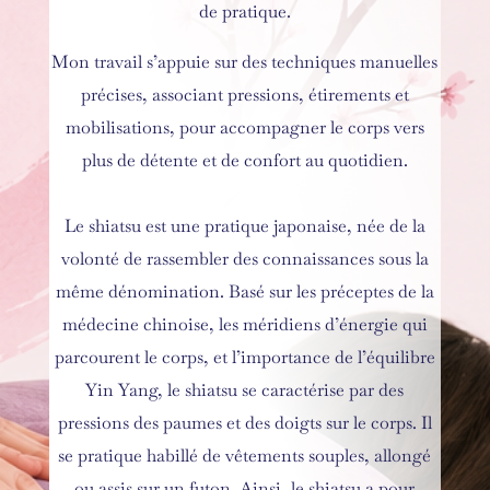
de pratique.
Mon travail s’appuie sur des techniques manuelles
précises, associant pressions, étirements et
mobilisations, pour accompagner le corps vers
plus de détente et de confort au quotidien.
Le shiatsu est une pratique japonaise, née de la
volonté de rassembler des connaissances sous la
même dénomination. Basé sur les préceptes de la
médecine chinoise, les méridiens d’énergie qui
parcourent le corps, et l’importance de l’équilibre
Yin Yang, le shiatsu se caractérise par des
pressions des paumes et des doigts sur le corps. Il
se pratique habillé de vêtements souples, allongé
ou assis sur un futon. Ainsi, le shiatsu a pour