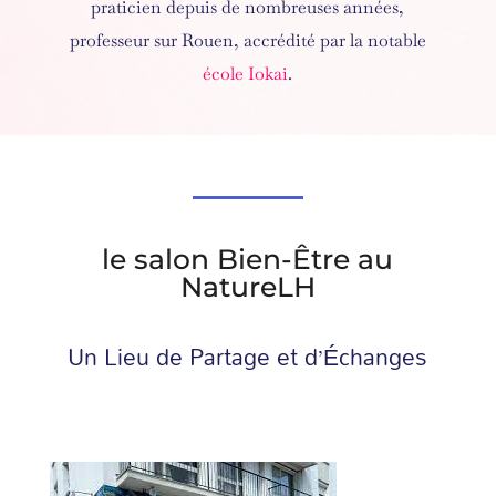
praticien depuis de nombreuses années,
professeur sur Rouen, accrédité par la notable
école Iokai
.
le salon
Bien-Être au
NatureLH
Un Lieu de Partage et d’Échanges