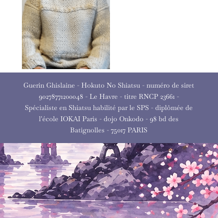
Guerin Ghislaine - Hokuto No Shiatsu - numéro de siret
90278771200048 - Le Havre - titre RNCP 23661 -
Spécialiste en Shiatsu habilité par le SPS - diplômée de
l'école IOKAI Paris - dojo Onkodo - 98 bd des
Batignolles - 75017 PARIS